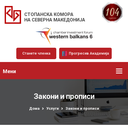
СТОПАНСКА КОМОРА
НА СЕВЕРНА МАКЕДОНИЈА
Станете членка
Прогресив Академија
Мени
Закони и прописи
Дома
Услуги
Закони и прописи