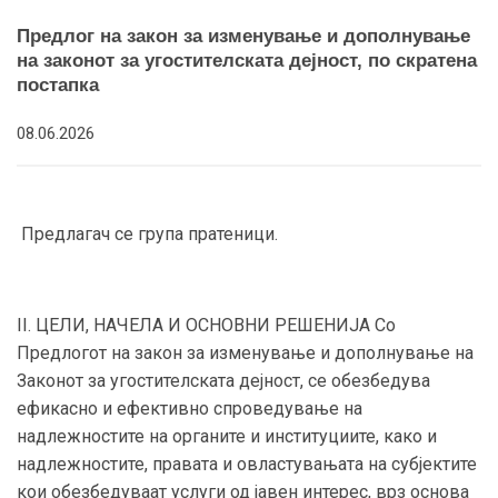
Предлог на закон за изменување и дополнување
на законот за угостителската дејност, по скратена
постапка
08.06.2026
Предлагач се група пратеници.
II. ЦЕЛИ, НАЧЕЛА И ОСНОВНИ РЕШЕНИЈА Со
Предлогот на закон за изменување и дополнување на
Законот за угостителската дејност, се обезбедува
ефикасно и ефективно спроведување на
надлежностите на органите и институциите, како и
надлежностите, правата и овластувањата на субјектите
кои обезбедуваат услуги од јавен интерес, врз основа