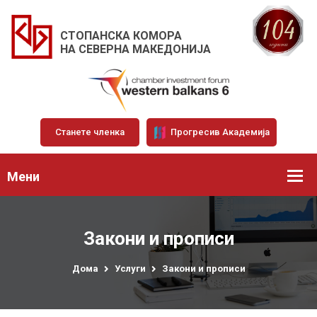
СТОПАНСКА КОМОРА
НА СЕВЕРНА МАКЕДОНИЈА
Станете членка
Прогресив Академија
Мени
Закони и прописи
Дома
Услуги
Закони и прописи