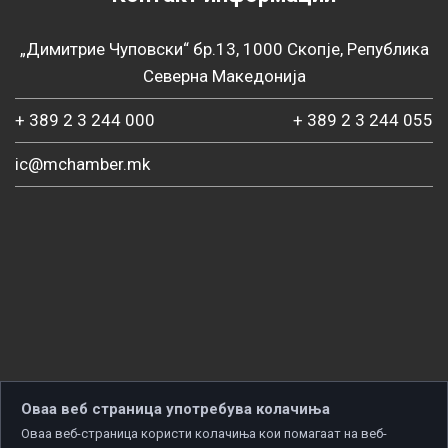
„Димитрие Чуповски“ бр.13, 1000 Скопје, Република
Северна Македонија
+ 389 2 3 244 000
+ 389 2 3 244 055
ic@mchamber.mk
Оваа веб страница употребува колачиња
Оваа веб-страница користи колачиња кои помагаат на веб-