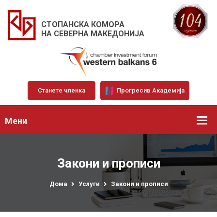
СТОПАНСКА КОМОРА
НА СЕВЕРНА МАКЕДОНИЈА
Станете членка
Прогресив Академија
Мени
Закони и прописи
Дома
Услуги
Закони и прописи