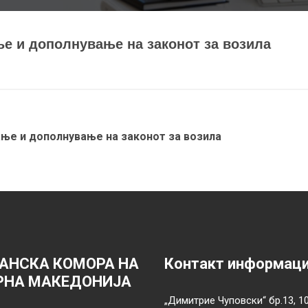
ње и дополнување на законот за возила
ање и дополнување на законот за возила
АНСКА КОМОРА НА
Контакт информац
РНА МАКЕДОНИЈА
„Димитрие Чуповски“ бр.13, 1