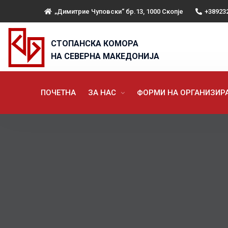
„Димитрие Чуповски“ бр.13, 1000 Скопје
+38923
СТОПАНСКА КОМОРА
НА СЕВЕРНА МАКЕДОНИЈА
ПОЧЕТНА
ЗА НАС
ФОРМИ НА ОРГАНИЗИ