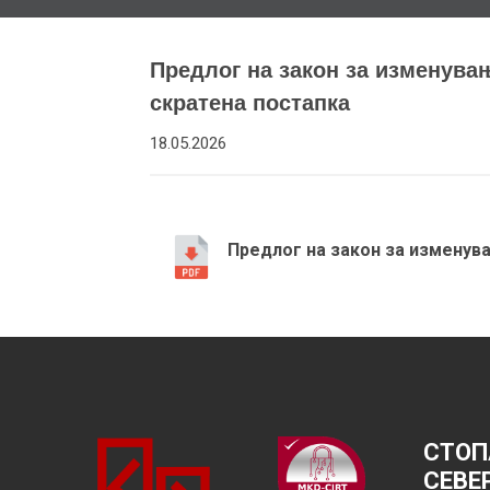
Предлог на закон за изменува
скратена постапка
18.05.2026
Предлог на закон за изменув
СТОП
СЕВЕ