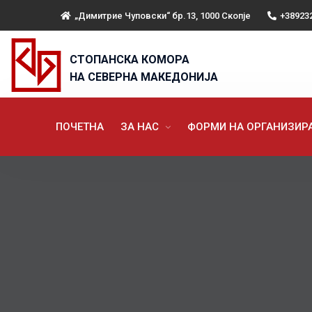
„Димитрие Чуповски“ бр.13, 1000 Скопје
+38923
СТОПАНСКА КОМОРА
НА СЕВЕРНА МАКЕДОНИЈА
ПОЧЕТНА
ЗА НАС
ФОРМИ НА ОРГАНИЗИ