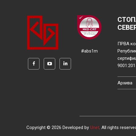
СТОП
СЕВЕ
ПРВА ко
#abs1m
Републи
сертифи
9001:201
Архива
Copyright © 2026 Developed by
Unet
. All rights reserve