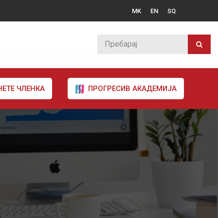
MK
EN
SQ
НЕТЕ ЧЛЕНКА
ПРОГРЕСИВ АКАДЕМИЈА