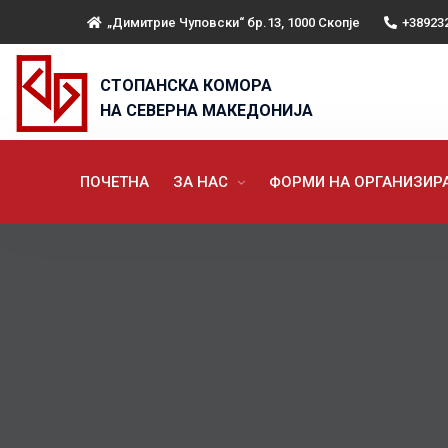
„Димитрие Чуповски“ бр.13, 1000 Скопје
+38923
СТОПАНСКА КОМОРА
НА СЕВЕРНА МАКЕДОНИЈА
ПОЧЕТНА
ЗА НАС
ФОРМИ НА ОРГАНИЗИ