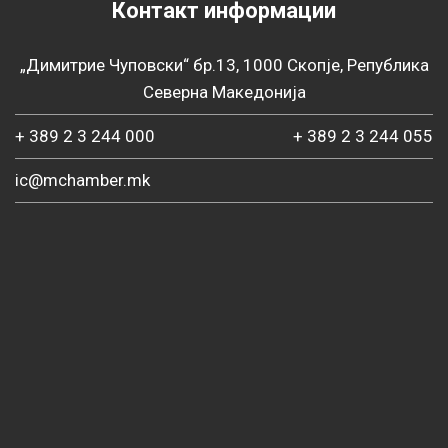
Контакт информации
„Димитрие Чуповски“ бр.13, 1000 Скопје, Република
Северна Македонија
+ 389 2 3 244 000
+ 389 2 3 244 055
ic@mchamber.mk