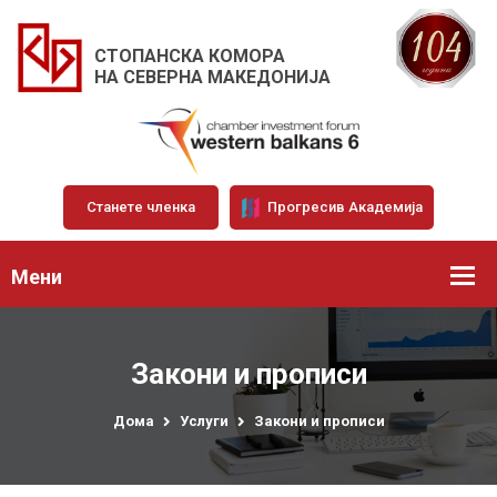
СТОПАНСКА КОМОРА
НА СЕВЕРНА МАКЕДОНИЈА
Станете членка
Прогресив Академија
Мени
Закони и прописи
Дома
Услуги
Закони и прописи