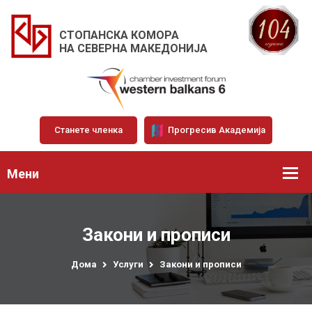
СТОПАНСКА КОМОРА
НА СЕВЕРНА МАКЕДОНИЈА
Станете членка
Прогресив Академија
Мени
Закони и прописи
Дома
Услуги
Закони и прописи