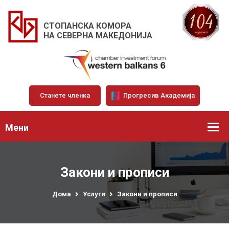
СТОПАНСКА КОМОРА
НА СЕВЕРНА МАКЕДОНИЈА
Станете членка
Прогресив Академија
Мени
Закони и прописи
Дома
Услуги
Закони и прописи