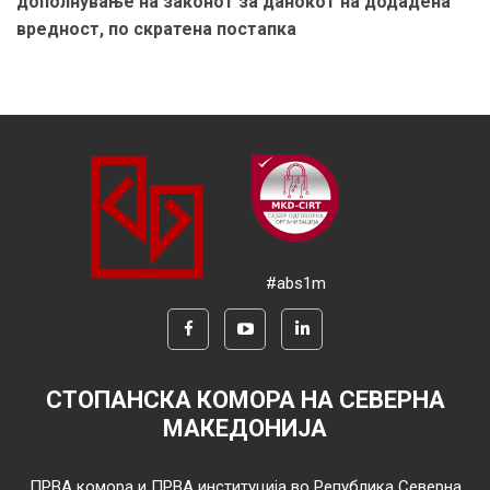
дополнување на законот за данокот на додадена
вредност, по скратена постапка
#abs1m
СТОПАНСКА КОМОРА НА СЕВЕРНА
МАКЕДОНИЈА
ПРВА комора и ПРВА институција во Република Северна