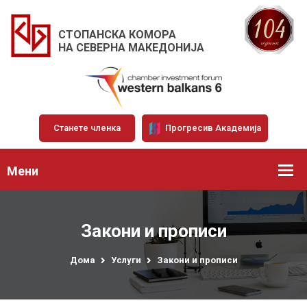
СТОПАНСКА КОМОРА
НА СЕВЕРНА МАКЕДОНИЈА
Станете членка
Прогресив Академија
Мени
Закони и прописи
Дома
Услуги
Закони и прописи