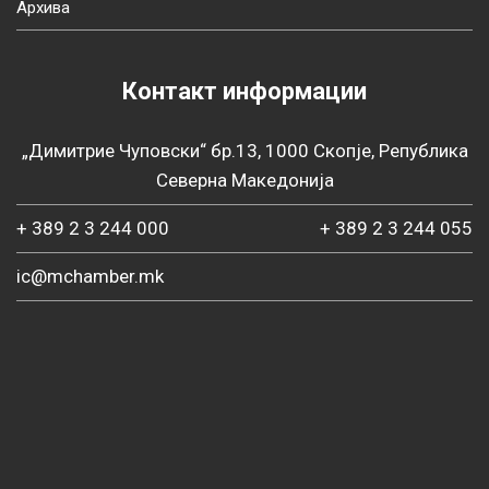
Архива
Контакт информации
„Димитрие Чуповски“ бр.13, 1000 Скопје, Република
Северна Македонија
+ 389 2 3 244 000
+ 389 2 3 244 055
ic@mchamber.mk