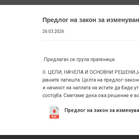
Предлог на закон за изменувањ
26.03.2026
Предлагач се група пратеници.
II. ЦЕЛИ, НАЧЕЛА И ОСНОВНИ РЕШЕНИЈА Пр
јавните патишта. Целта на предлог-закон
и начинот на наплата на истите да биде
состојба. Сметаме дека ова решение е во
Предлог на закон за изменува