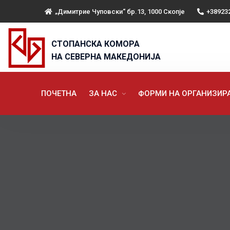
„Димитрие Чуповски“ бр.13, 1000 Скопје
+38923
СТОПАНСКА КОМОРА
НА СЕВЕРНА МАКЕДОНИЈА
ПОЧЕТНА
ЗА НАС
ФОРМИ НА ОРГАНИЗИ