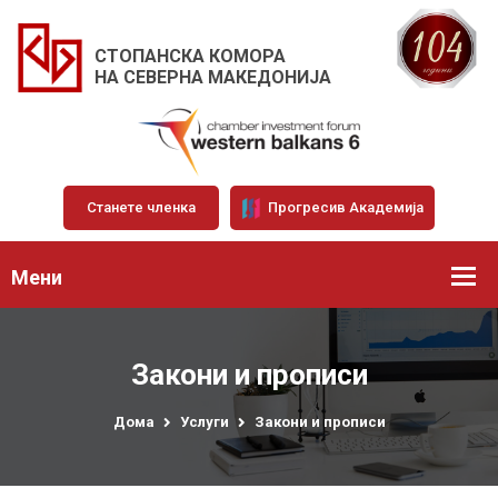
СТОПАНСКА КОМОРА
НА СЕВЕРНА МАКЕДОНИЈА
Станете членка
Прогресив Академија
Мени
Закони и прописи
Дома
Услуги
Закони и прописи