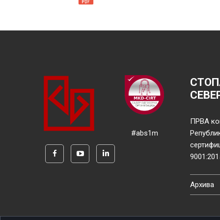
СТОП
СЕВЕ
ПРВА ко
#abs1m
Републи
сертифи
9001:201
Архива