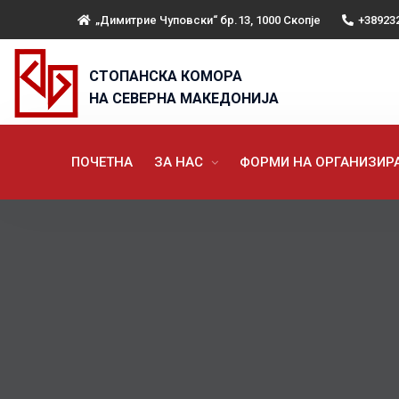
„Димитрие Чуповски“ бр.13, 1000 Скопје
+38923
СТОПАНСКА КОМОРА
НА СЕВЕРНА МАКЕДОНИЈА
ПОЧЕТНА
ЗА НАС
ФОРМИ НА ОРГАНИЗИ