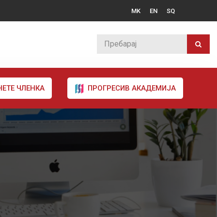
MK
EN
SQ
НЕТЕ ЧЛЕНКА
ПРОГРЕСИВ АКАДЕМИЈА