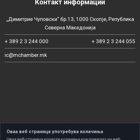
Контакт информации
„Димитрие Чуповски“ бр.13, 1000 Скопје, Република
Северна Македонија
+ 389 2 3 244 000
+ 389 2 3 244 055
ic@mchamber.mk
Оваа веб страница употребува колачиња
Оваа веб-страница користи колачиња кои помагаат на веб-