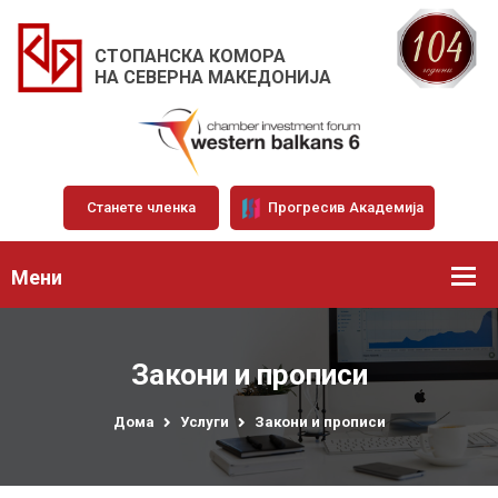
СТОПАНСКА КОМОРА
НА СЕВЕРНА МАКЕДОНИЈА
Станете членка
Прогресив Академија
Мени
Закони и прописи
Дома
Услуги
Закони и прописи