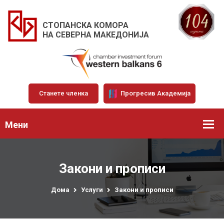
СТОПАНСКА КОМОРА
НА СЕВЕРНА МАКЕДОНИЈА
Станете членка
Прогресив Академија
Мени
Закони и прописи
Дома
Услуги
Закони и прописи