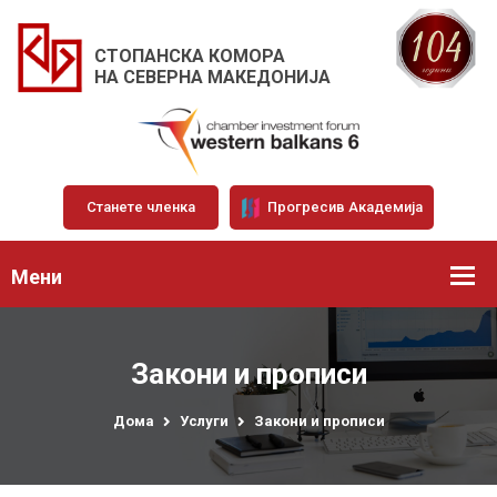
СТОПАНСКА КОМОРА
НА СЕВЕРНА МАКЕДОНИЈА
Станете членка
Прогресив Академија
Мени
Закони и прописи
Дома
Услуги
Закони и прописи