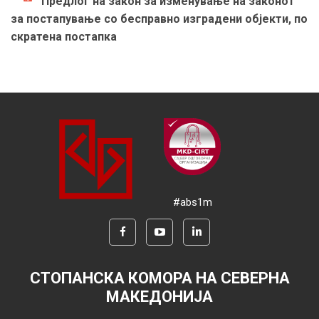
Предлог на закон за изменување на законот
за постапување со бесправно изградени објекти, по
скратена постапка
#abs1m
СТОПАНСКА КОМОРА НА СЕВЕРНА
МАКЕДОНИЈА