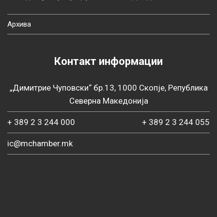
Архива
Контакт информации
„Димитрие Чуповски“ бр.13, 1000 Скопје, Република
Северна Македонија
+ 389 2 3 244 000
+ 389 2 3 244 055
ic@mchamber.mk