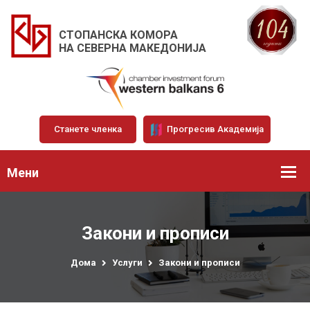
СТОПАНСКА КОМОРА
НА СЕВЕРНА МАКЕДОНИЈА
Станете членка
Прогресив Академија
Мени
Закони и прописи
Дома
Услуги
Закони и прописи