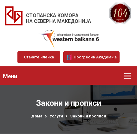
СТОПАНСКА КОМОРА
НА СЕВЕРНА МАКЕДОНИЈА
Станете членка
Прогресив Академија
Мени
Закони и прописи
Дома
Услуги
Закони и прописи