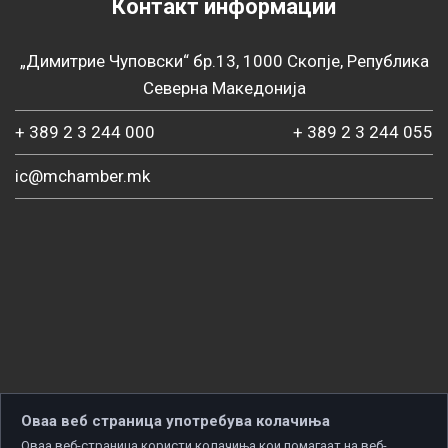
Контакт информации
„Димитрие Чуповски“ бр.13, 1000 Скопје, Република
Северна Македонија
+ 389 2 3 244 000
+ 389 2 3 244 055
ic@mchamber.mk
Оваа веб страница употребува колачиња
Оваа веб-страница користи колачиња кои помагаат на веб-