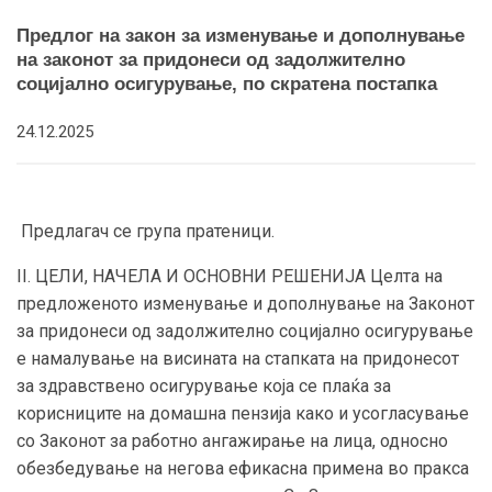
Предлог на закон за изменување и дополнување
на законот за придонеси од задолжително
социјално осигурување, по скратена постапка
24.12.2025
Предлагач се група пратеници.
II. ЦЕЛИ, НАЧЕЛА И ОСНОВНИ РЕШЕНИЈА Целта на
предложеното изменување и дополнување на Законот
за придонеси од задолжително социјално осигурување
е намалување на висината на стапката на придонесот
за здравствено осигурување која се плаќа за
корисниците на домашна пензија како и усогласување
со Законот за работно ангажирање на лица, односно
обезбедување на негова ефикасна примена во пракса