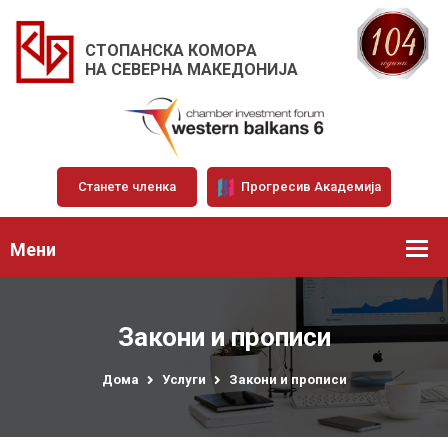
СТОПАНСКА КОМОРА
НА СЕВЕРНА МАКЕДОНИЈА
Станете членка
Прогресив Академија
Мени
Закони и прописи
Дома
Услуги
Закони и прописи