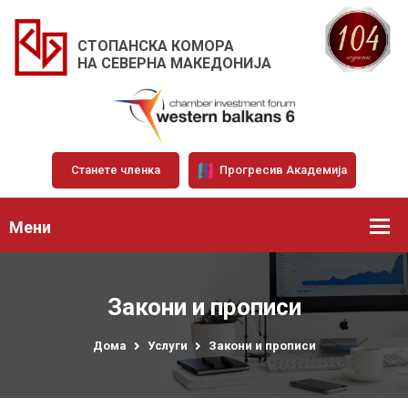
СТОПАНСКА КОМОРА
НА СЕВЕРНА МАКЕДОНИЈА
Станете членка
Прогресив Академија
Мени
Закони и прописи
Дома
Услуги
Закони и прописи