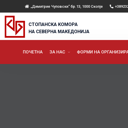
„Димитрие Чуповски“ бр.13, 1000 Скопје
+38923
СТОПАНСКА КОМОРА
НА СЕВЕРНА МАКЕДОНИЈА
ПОЧЕТНА
ЗА НАС
ФОРМИ НА ОРГАНИЗИ