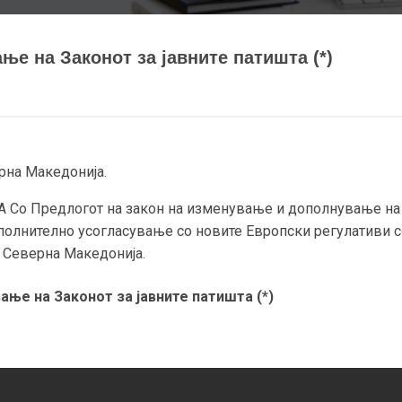
ње на Законот за јавните патишта (*)
рна Македонија.
о Предлогот на закон на изменување и дополнување на З
олнително усогласување со новите Европски регулативи с
 Северна Македонија.
ање на Законот за јавните патишта (*)