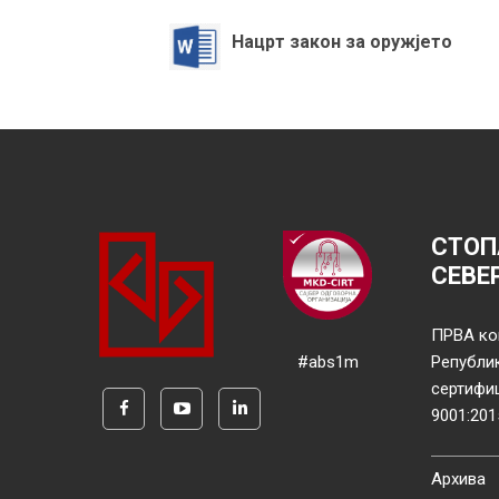
Нацрт закон за оружјето
СТОП
СЕВЕ
ПРВА ко
#abs1m
Републи
сертифи
9001:201
Архива