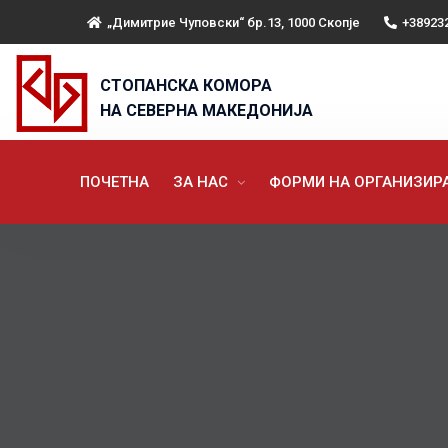
„Димитрие Чуповски“ бр.13, 1000 Скопје
+38923
СТОПАНСКА КОМОРА
НА СЕВЕРНА МАКЕДОНИЈА
ПОЧЕТНА
ЗА НАС
ФОРМИ НА ОРГАНИЗИ