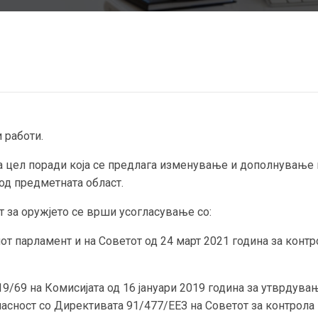
 работи.
а цел поради која се предлага изменување и дополнување н
од предметната област.
 за оружјето се врши усогласување со:
иот парламент и на Советот од 24 март 2021 година за кон
19/69 на Комисијата од 16 јануари 2019 година за утврдува
асност со Директивата 91/477/ЕЕЗ на Советот за контрола