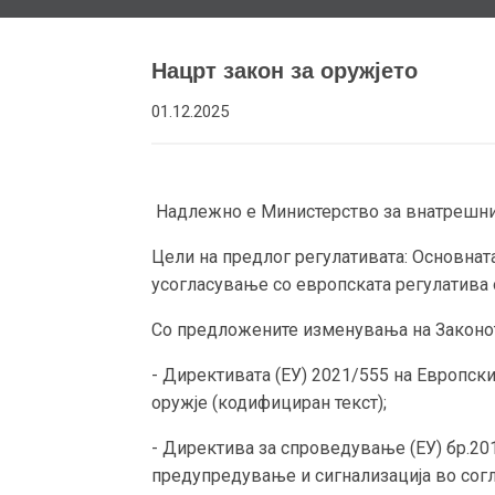
Нацрт закон за оружјето
01.12.2025
Надлежно е Министерство за внатрешни
Цели на предлог регулативата: Основнат
усогласување со европската регулатива 
Со предложените изменувања на Законот
- Директивата (ЕУ) 2021/555 на Европск
оружје (кодифициран текст);
- Директива за спроведување (ЕУ) бр.20
предупредување и сигнализација во согл