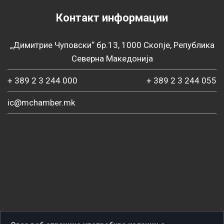
Контакт информации
„Димитрие Чуповски“ бр.13, 1000 Скопје, Република
Северна Македонија
+ 389 2 3 244 000
+ 389 2 3 244 055
ic@mchamber.mk