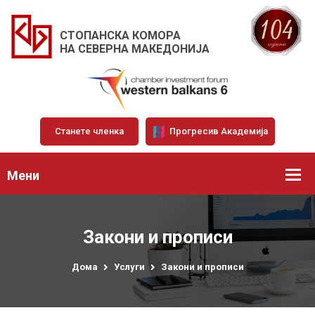
СТОПАНСКА КОМОРА
НА СЕВЕРНА МАКЕДОНИЈА
Станете членка
Прогресив Академија
Мени
Закони и прописи
Дома
Услуги
Закони и прописи