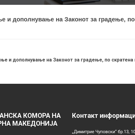
ње и дополнување на Законот за градење, по
ање и дополнување на Законот за градење, по скратена
АНСКА КОМОРА НА
Контакт информац
РНА МАКЕДОНИЈА
„Димитрие Чуповски“ бр.13, 1