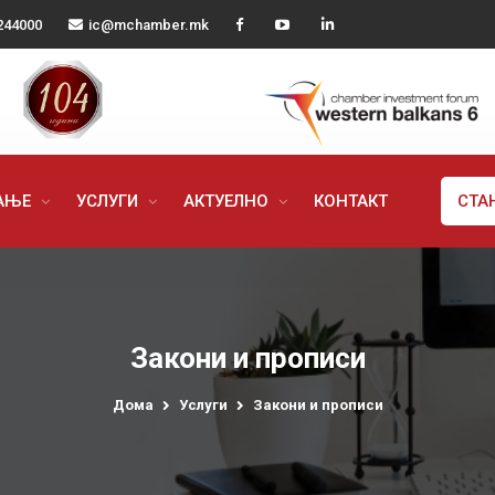
244000
ic@mchamber.mk
РАЊЕ
УСЛУГИ
АКТУЕЛНО
КОНТАКТ
СТА
Закони и прописи
Дома
Услуги
Закони и прописи