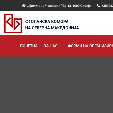
„Димитрие Чуповски“ бр.13, 1000 Скопје
+38923
СТОПАНСКА КОМОРА
НА СЕВЕРНА МАКЕДОНИЈА
ПОЧЕТНА
ЗА НАС
ФОРМИ НА ОРГАНИЗИ