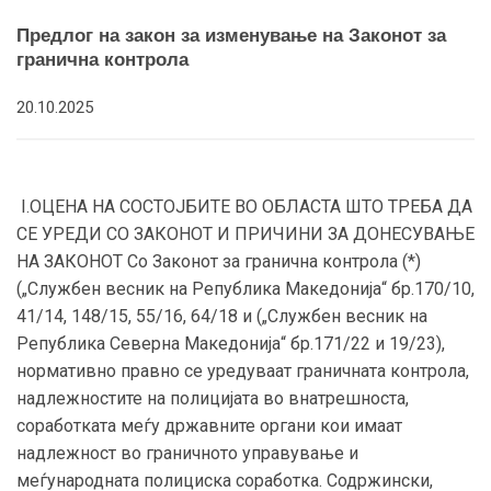
Предлог на закон за изменување на Законот за
гранична контрола
20.10.2025
I.ОЦЕНА НА СОСТОЈБИТЕ ВО ОБЛАСТА ШТО ТРЕБА ДА
СЕ УРЕДИ СО ЗАКОНОТ И ПРИЧИНИ ЗА ДОНЕСУВАЊЕ
НА ЗАКОНОТ Со Законот за гранична контрола (*)
(„Службен весник на Република Македонија“ бр.170/10,
41/14, 148/15, 55/16, 64/18 и („Службен весник на
Република Северна Македонија“ бр.171/22 и 19/23),
нормaтивно правно се уредуваат граничната контрола,
надлежностите на полицијата во внатрешноста,
соработката меѓу државните органи кои имаат
надлежност во граничното управување и
меѓународната полициска соработка. Содржински,