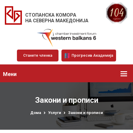
СТОПАНСКА КОМОРА
НА СЕВЕРНА МАКЕДОНИЈА
Станете членка
Прогресив Академија
Мени
Закони и прописи
Дома
Услуги
Закони и прописи