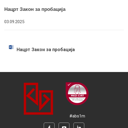
Нацрт Закон за пробација
03.09.2025
Нацрт Закон за пробација
#abs1m