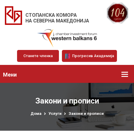
СТОПАНСКА КОМОРА
НА СЕВЕРНА МАКЕДОНИЈА
Станете членка
Прогресив Академија
Мени
Закони и прописи
Дома
Услуги
Закони и прописи