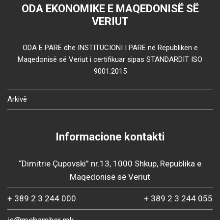
ODA EKONOMIKE E MAQEDONISË SË
VERIUT
ODA E PARË dhe INSTITUCIONI I PARË në Republikën e
Maqedonisë së Veriut i certifikuar sipas STANDARDIT ISO
9001:2015
Arkivë
Informacione kontakti
“Dimitrie Çupovski” nr.13, 1000 Shkup, Republika e
Maqedonisë së Veriut
+ 389 2 3 244 000
+ 389 2 3 244 055
ic@mchamber.mk