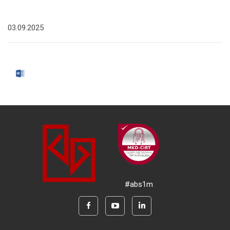
03.09.2025
#abs1m