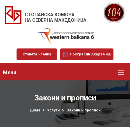
СТОПАНСКА КОМОРА
НА СЕВЕРНА МАКЕДОНИЈА
Станете членка
Прогресив Академија
Мени
Закони и прописи
Дома
Услуги
Закони и прописи