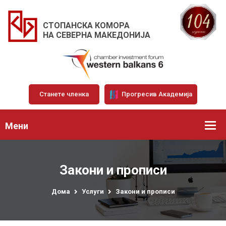
СТОПАНСКА КОМОРА
НА СЕВЕРНА МАКЕДОНИЈА
Станете членка
Прогресив Академија
Мени
Закони и прописи
Дома
Услуги
Закони и прописи