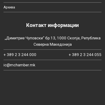
Архива
Контакт информации
„Димитрие Чуповски“ бр.13, 1000 Скопје, Република
Северна Македонија
+ 389 2 3 244 000
+ 389 2 3 244 055
ic@mchamber.mk