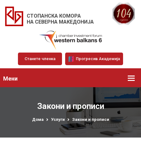
СТОПАНСКА КОМОРА
НА СЕВЕРНА МАКЕДОНИЈА
Станете членка
Прогресив Академија
Мени
Закони и прописи
Дома
Услуги
Закони и прописи