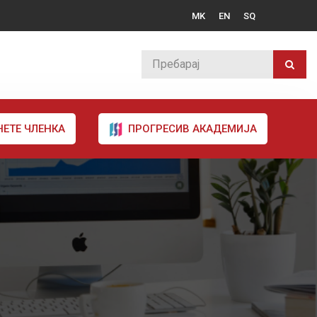
MK
EN
SQ
НЕТЕ ЧЛЕНКА
ПРОГРЕСИВ АКАДЕМИЈА