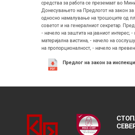
средства за работа се преземаат во Мини
Донесувањето на Предлогот на закон за 
односно намалување на трошоците од пла
советот и на генералниот секретар. Пред
- начело на заштита на јавниот интерес; -
материјална вистина, - начело на сослушу
на пропорционалност, - начело на превенц
Предлог на закон за инспекци
СТОП
СЕВЕ