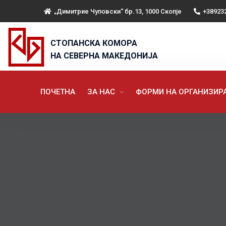
„Димитрие Чуповски“ бр.13, 1000 Скопје
+38923
СТОПАНСКА КОМОРА
НА СЕВЕРНА МАКЕДОНИЈА
ПОЧЕТНА
ЗА НАС
ФОРМИ НА ОРГАНИЗИ