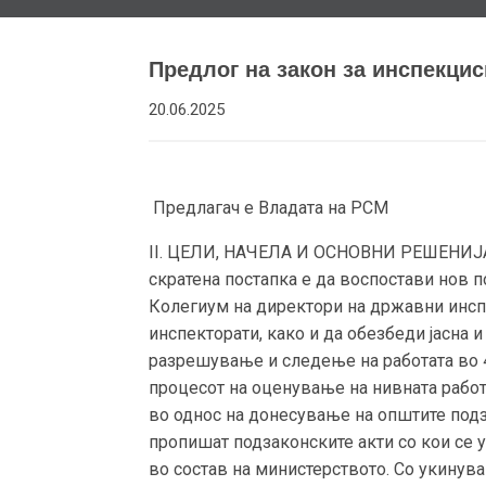
Предлог на закон за инспекцис
20.06.2025
Предлагач е Владата на РСМ
II. ЦЕЛИ, НАЧЕЛА И ОСНОВНИ РЕШЕНИЈА 
скратена постапка е да воспостави нов 
Колегиум на директори на државни инсп
инспекторати, како и да обезбеди јасна
разрешување и следење на работата во 4
процесот на оценување на нивната работ
во однос на донесување на општите подз
пропишат подзаконските акти со кои се
во состав на министерството. Со укинува