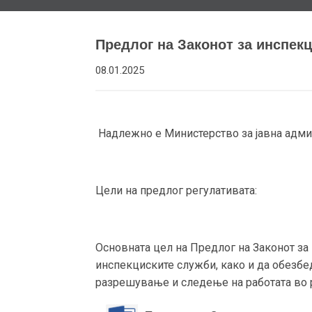
Предлог на Законот за инспек
08.01.2025
Надлежно е Министерство за јавна адми
Цели на предлог регулативата:
Основната цел на Предлог на Законот за
инспекциските служби, како и да обезбе
разрешување и следење на работата во 