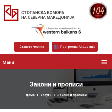
СТОПАНСКА КОМОРА
НА СЕВЕРНА МАКЕДОНИЈА
Станете членка
Прогресив Академија
Мени
Закони и прописи
Дома
Услуги
Закони и прописи