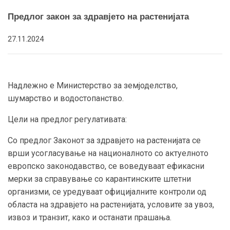
Предлог закон за здравјето на растенијата
27.11.2024
Надлежно е Министерство за земјоделство,
шумарство и водостопанство.
Цели на предлог регулативата:
Со предлог Законот за здравјето на растенијата се
врши усогласување на националното со актуелното
европско законодавство, се воведуваат ефикасни
мерки за справување со карантинските штетни
организми, се уредуваат официјалните контроли од
областа на здравјето на растенијата, условите за увоз,
извоз и транзит, како и останати прашања.