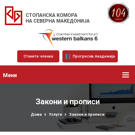
СТОПАНСКА КОМОРА
НА СЕВЕРНА МАКЕДОНИЈА
Станете членка
Прогресив Академија
Мени
Закони и прописи
Дома
Услуги
Закони и прописи