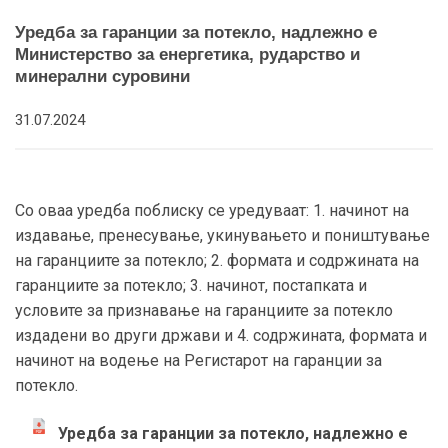
Уредба за гаранции за потекло, надлежно е
Министерство за енергетика, рударство и
минерални суровини
31.07.2024
Со оваа уредба поблиску се уредуваат: 1. начинот на
издавање, пренесување, укинувањето и поништување
на гаранциите за потекло; 2. формата и содржината на
гаранциите за потекло; 3. начинот, постапката и
условите за признавање на гаранциите за потекло
издадени во други држави и 4. содржината, формата и
начинот на водење на Регистарот на гаранции за
потекло.
Уредба за гаранции за потекло, надлежно е