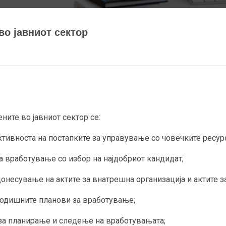
во јавниот сектор
ните во јавниот сектор се:
вноста на постапките за управување со човечките ресур
а вработување со избор на најдобриот кандидат;
есување на актите за внатрешна организација и актите за 
одишните планови за вработување;
 планирање и следење на вработувањата;