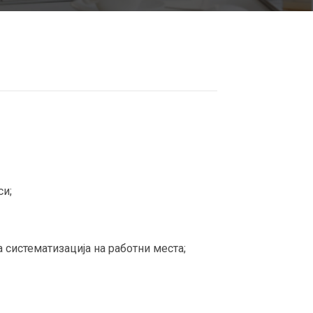
си;
систематизација на работни места;