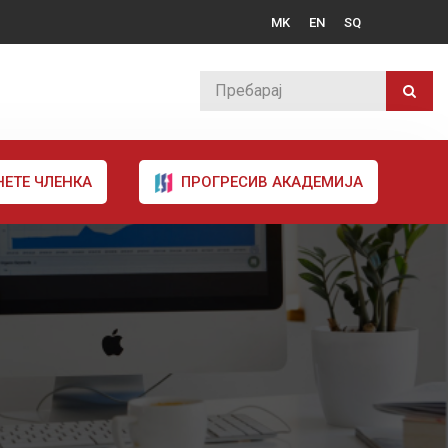
MK
EN
SQ
НЕТЕ ЧЛЕНКА
ПРОГРЕСИВ АКАДЕМИЈА