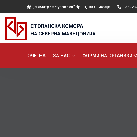
„Димитрие Чуповски“ бр.13, 1000 Скопје
+38923
СТОПАНСКА КОМОРА
НА СЕВЕРНА МАКЕДОНИЈА
ПОЧЕТНА
ЗА НАС
ФОРМИ НА ОРГАНИЗИ