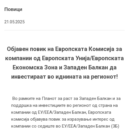
Повици
21.05.2025
Објавен повик на Европската Комисија за
компании од Европската Унија/Европската
Економска Зона и Западен Балкан да
инвестираат во иднината на регионот!
Во рамките на Планот за раст за Западен Балкан и за
поддршка на инвестициите во регионот од страна на
компании од ЕУ/ЕЕА/Западен Балкан, Европската
комисија објавува повик за изразување интерес од
компании со седиште во ЕУ/ЕЕА/Западен Балкан (ЗБ)