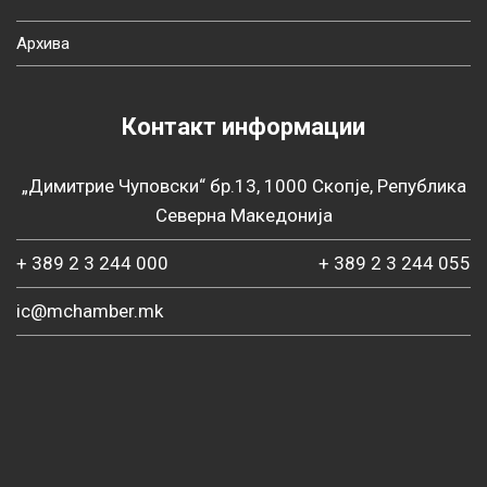
Архива
Контакт информации
„Димитрие Чуповски“ бр.13, 1000 Скопје, Република
Северна Македонија
+ 389 2 3 244 000
+ 389 2 3 244 055
ic@mchamber.mk