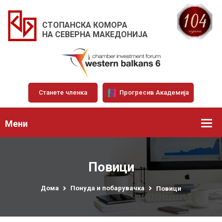
СТОПАНСКА КОМОРА
НА СЕВЕРНА МАКЕДОНИЈА
Станете членка
Прогресив Академија
Мени
Повици
Дома
Понуда и побарувачка
Повици