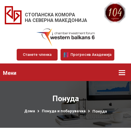
СТОПАНСКА КОМОРА
НА СЕВЕРНА МАКЕДОНИЈА
Станете членка
Прогресив Академија
Мени
Понуда
Дома
Понуда и побарувачка
Понуда