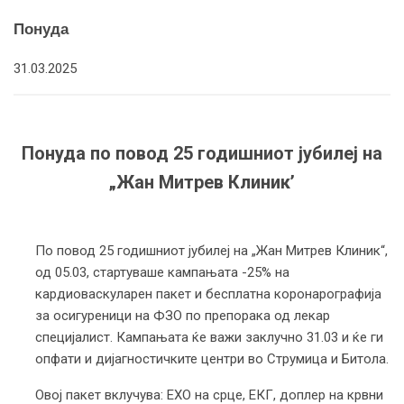
Понуда
31.03.2025
Понуда по повод 25 годишниот јубилеј на
„Жан Митрев Клиник’
По повод 25 годишниот јубилеј на „Жан Митрев Клиник“,
од 05.03, стартуваше кампањата -25% на
кардиоваскуларен пакет и бесплатна коронарографија
за осигуреници на ФЗО по препорака од лекар
специјалист. Кампањата ќе важи заклучно 31.03 и ќе ги
опфати и дијагностичките центри во Струмица и Битола.
Овој пакет вклучува: ЕХО на срце, ЕКГ, доплер на крвни