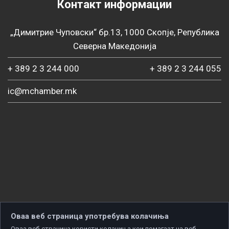
Контакт информации
„Димитрие Чуповски“ бр.13, 1000 Скопје, Република
Северна Македонија
+ 389 2 3 244 000
+ 389 2 3 244 055
ic@mchamber.mk
Оваа веб страница употребува колачиња
Оваа веб-страница користи колачиња кои помагаат на веб-