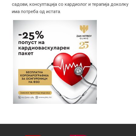
садови, консултација со кардиолог и терапија доколку
има потреба од истата.