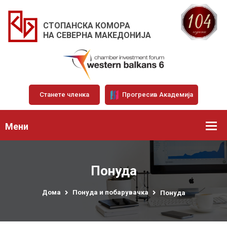
СТОПАНСКА КОМОРА
НА СЕВЕРНА МАКЕДОНИЈА
Станете членка
Прогресив Академија
Мени
Понуда
Дома
Понуда и побарувачка
Понуда