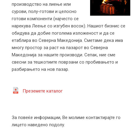
производство на лиење или
сурови, полу-готови и целосно
готови компоненти (најчесто се
нарекува Леење со изгубен восок). Нашиот бизнис се
обидува да добие поголема изложеност и да се
етаблира во Северна Македонија. Сметаме дека има
многу простор за раст на пазарот во Северна
Македонија за нашите производи. Сепак, ние сме
свесни за тешкотиите поврзани со пробивањето и
разбирањето на нов пазар.
Преземете каталог
За повеќе информации, Ве молиме контактирајте го
лицето наведено подолу.