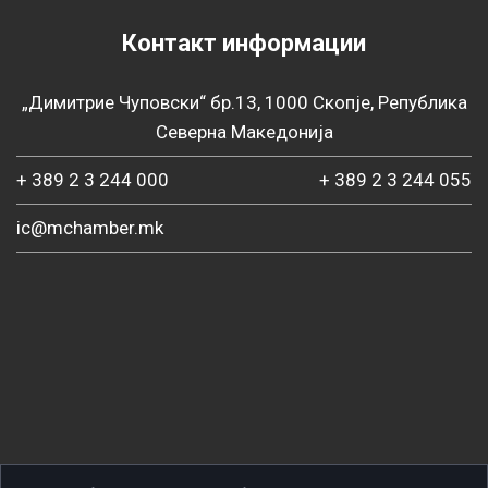
Контакт информации
„Димитрие Чуповски“ бр.13, 1000 Скопје, Република
Северна Македонија
+ 389 2 3 244 000
+ 389 2 3 244 055
ic@mchamber.mk