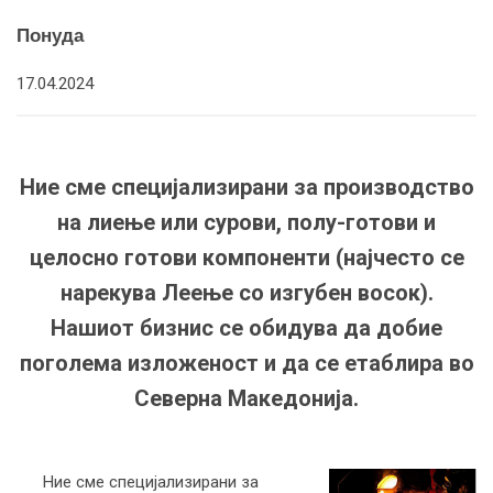
Понуда
17.04.2024
Ние сме специјализирани за производство
на лиење или сурови, полу-готови и
целосно готови компоненти (најчесто се
нарекува Леење со изгубен восок).
Нашиот бизнис се обидува да добие
поголема изложеност и да се етаблира во
Северна Македонија.
Ние сме специјализирани за