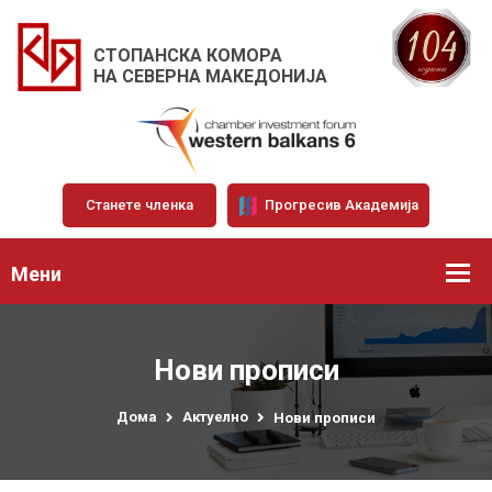
СТОПАНСКА КОМОРА
НА СЕВЕРНА МАКЕДОНИЈА
Станете членка
Прогресив Академија
Мени
Нови прописи
Дома
Актуелно
Нови прописи