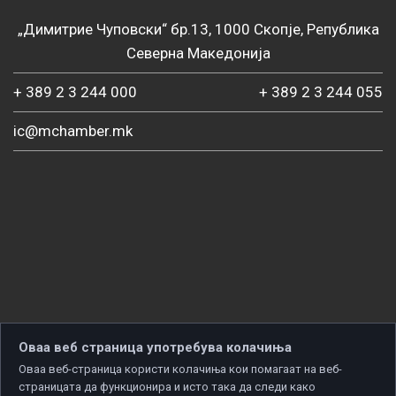
„Димитрие Чуповски“ бр.13, 1000 Скопје, Република
Северна Македонија
+ 389 2 3 244 000
+ 389 2 3 244 055
ic@mchamber.mk
Оваа веб страница употребува колачиња
Оваа веб-страница користи колачиња кои помагаат на веб-
страницата да функционира и исто така да следи како