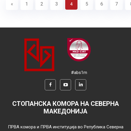
«
1
2
3
5
6
7
4
#abs1m
СТОПАНСКА КОМОРА НА СЕВЕРНА
МАКЕДОНИЈА
ПРВА комора и ПРВА институција во Република Северна