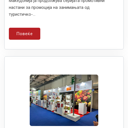
Македонија ја продолжува серијата промотивни
настани за промоција на занимањата од
туристичко-...
Повеќе