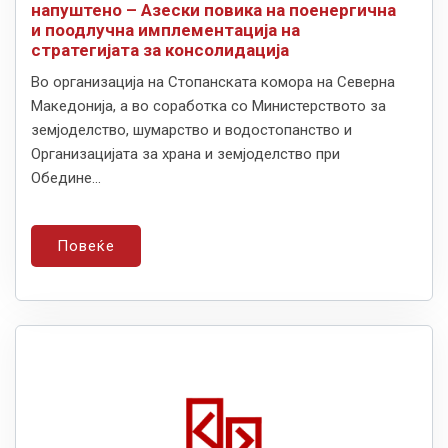
напуштено – Азески повика на поенергична
и поодлучна имплементација на
стратегијата за консолидација
Во организација на Стопанската комора на Северна
Македонија, а во соработка со Министерството за
земјоделство, шумарство и водостопанство и
Организацијата за храна и земјоделство при
Обедине...
Повеќе