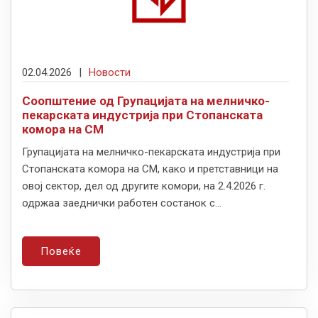
02.04.2026
|
Новости
Соопштение од Групацијата на мелничко-
пекарската индустрија при Стопанската
комора на СМ
Групацијата на мелничко-пекарската индустрија при
Стопанската комора на СМ, како и претставници на
овој сектор, дел од другите комори, на 2.4.2026 г.
одржаа заеднички работен состанок с...
Повеќе