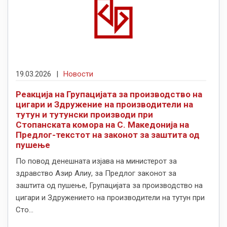
19.03.2026
|
Новости
Реакција на Групацијата за производство на
цигари и Здружение на производители на
тутун и тутунски производи при
Стопанската комора на С. Македонија на
Предлог-текстот на законот за заштита од
пушење
По повод денешната изјава на министерот за
здравство Азир Алиу, за Предлог законот за
заштита од пушење, Групацијата за производство на
цигари и Здружението на производители на тутун при
Сто...