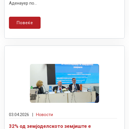
Аденауер по...
Повеќе
03.04.2026
|
Новости
32% од земјоделското земјиште е