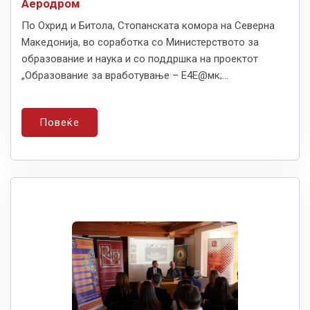
Аеродром
По Охрид и Битола, Стопанската комора на Северна
Македонија, во соработка со Министерството за
образование и наука и со поддршка на проектот
„Образование за вработување – Е4Е@мк;...
Повеќе