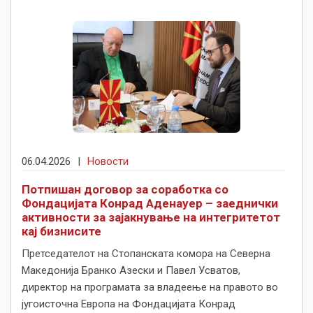
06.04.2026
|
Новости
Потпишан договор за соработка со
Фондацијата Конрад Аденауер – заеднички
активности за зајакнување на интегритетот
кај бизнисите
Претседателот на Стопанската комора на Северна
Македонија Бранко Азески и Павел Усватов,
директор на програмата за владеење на правото во
југоисточна Европа на Фондацијата Конрад