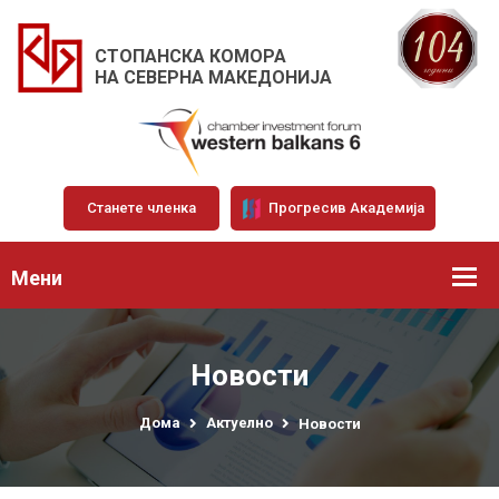
СТОПАНСКА КОМОРА
НА СЕВЕРНА МАКЕДОНИЈА
Станете членка
Прогресив Академија
Мени
Новости
Дома
Актуелно
Новости