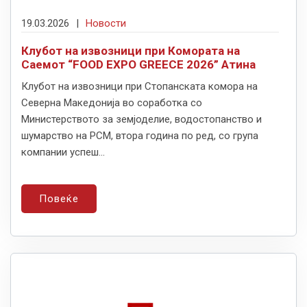
19.03.2026
|
Новости
Клубот на извозници при Комората на
Саемот “FOOD EXPO GREECE 2026” Атина
Клубот на извозници при Стопанската комора на
Северна Македонија во соработка со
Министерството за земјоделие, водостопанство и
шумарство на РСМ, втора година по ред, со група
компании успеш...
Повеќе