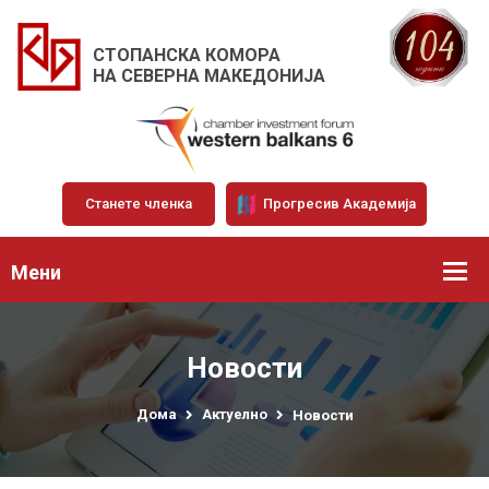
СТОПАНСКА КОМОРА
НА СЕВЕРНА МАКЕДОНИЈА
Станете членка
Прогресив Академија
Мени
Новости
Дома
Актуелно
Новости