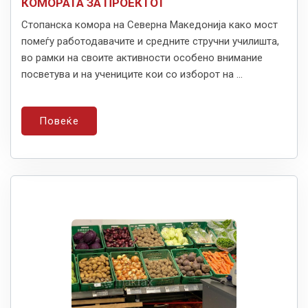
КОМОРАТА ЗА ПРОЕКТОТ
Стопанска комора на Северна Македонија како мост
помеѓу работодавачите и средните стручни училишта,
во рамки на своите активности особено внимание
посветува и на учениците кои со изборот на ...
Повеќе