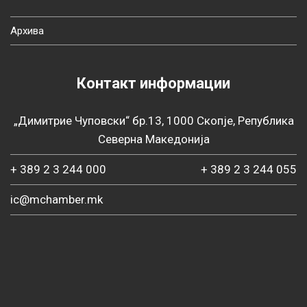
Архива
Контакт информации
„Димитрие Чуповски“ бр.13, 1000 Скопје, Република
Северна Македонија
+ 389 2 3 244 000
+ 389 2 3 244 055
ic@mchamber.mk