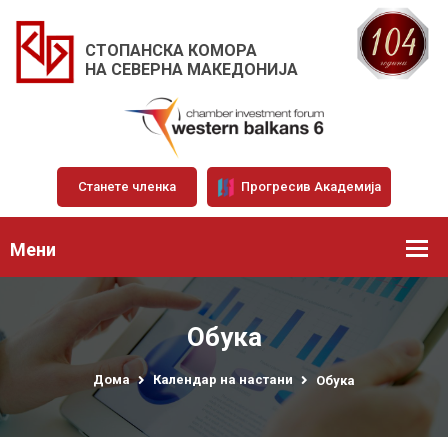
СТОПАНСКА КОМОРА
НА СЕВЕРНА МАКЕДОНИЈА
Станете членка
Прогресив Академија
Мени
Обука
Дома
Календар на настани
Обука