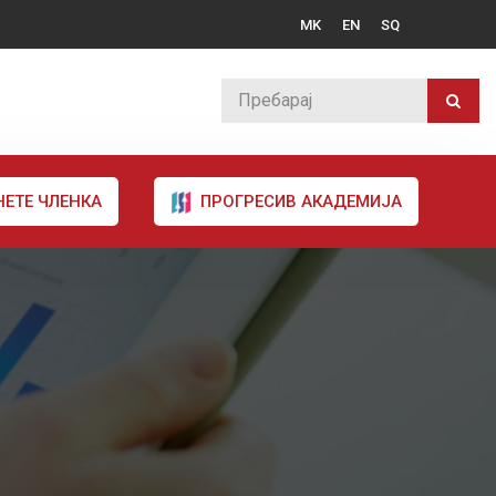
MK
EN
SQ
НЕТЕ ЧЛЕНКА
ПРОГРЕСИВ АКАДЕМИЈА