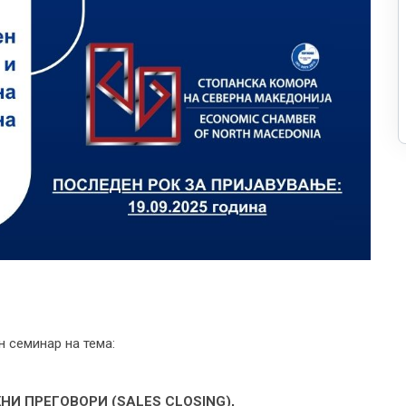
 семинар на тема:
И ПРЕГОВОРИ (SALES CLOSING),