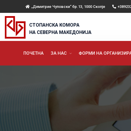
„Димитрие Чуповски“ бр.13, 1000 Скопје
+38923
СТОПАНСКА КОМОРА
НА СЕВЕРНА МАКЕДОНИЈА
ПОЧЕТНА
ЗА НАС
ФОРМИ НА ОРГАНИЗИ