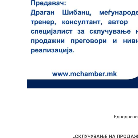
Еднодневен
„СКЛУЧУВАЊЕ НА ПРОДАЖН