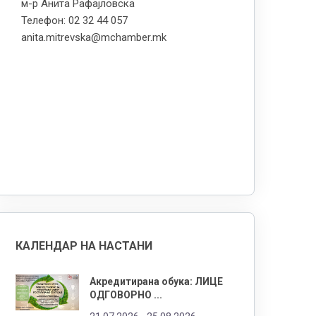
м-р Анита Рафајловска
Телефон: 02 32 44 057
anita.mitrevska@mchamber.mk
КАЛЕНДАР НА НАСТАНИ
Акредитирана обука: ЛИЦЕ
ОДГОВОРНО ...