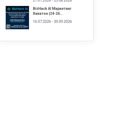
21.07.2026 -
25.08.2026
BizHack AI Маркетинг
Хакатон (24-26...
16.07.2026 -
30.09.2026