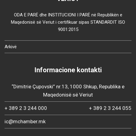
ODA E PARË dhe INSTITUCIONI I PARË në Republikën e
Maqedonisë së Veriut i certifikuar sipas STANDARDIT ISO
9001:2015
Arkivë
Informacione kontakti
“Dimitrie Çupovski” nr.13, 1000 Shkup, Republika e
Maqedonisë së Veriut
+ 389 2 3 244 000
+ 389 2 3 244 055
ic@mchamber.mk