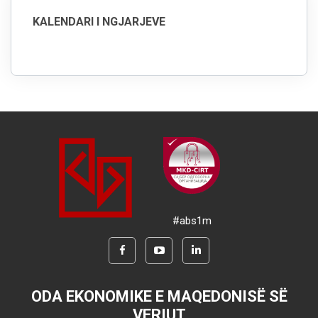
KALENDARI I NGJARJEVE
#abs1m
ODA EKONOMIKE E MAQEDONISË SË
VERIUT