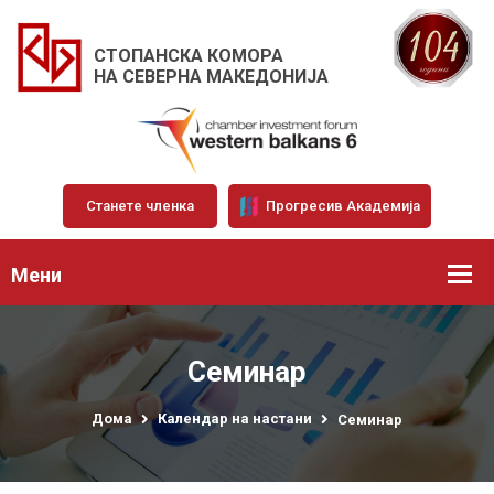
СТОПАНСКА КОМОРА
НА СЕВЕРНА МАКЕДОНИЈА
Станете членка
Прогресив Академија
Мени
Семинар
Дома
Календар на настани
Семинар