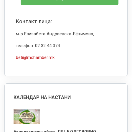
Контакт лица:
м-р Елизабета Андриевска-Ефтимова,
телефон: 02 32 44 074
beti@mchamber.mk
КАЛЕНДАР НА НАСТАНИ
Акредитирана обука: ЛИЦЕ ОДГОВОРНО ...