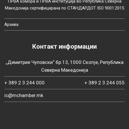
ПРВА комора и ПРВА институција во Република Северна
Македонија сертифицирана по СТАНДАРДОТ ISO 9001:2015
Архива
Контакт информации
„Димитрие Чуповски“ бр.13, 1000 Скопје, Република
Северна Македонија
+ 389 2 3 244 000
+ 389 2 3 244 055
ic@mchamber.mk