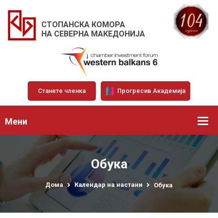
СТОПАНСКА КОМОРА
НА СЕВЕРНА МАКЕДОНИЈА
Станете членка
Прогресив Академија
Мени
Обука
Дома
Календар на настани
Обука