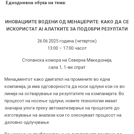
Еднодневна обука на тема:
ИНОВАЦИИТЕ ВОДЕНИ ОД МЕНАЏЕРИТЕ: КАКО ДА СЕ
ИСКОРИСТАТ
AI
АЛАТКИТЕ ЗА ПОДОБРИ РЕЗУЛТАТИ
26.06.2025 година (четврток)
13:00 – 17:00 часот
Стопанска комора на Северна Македонија,
сала 1, 1-ви спрат
Менаџментот како двигател на промените во една
компанија, ја има одговорноста да носи одлуки кои се во
линија на остварување на резултатите на компанијата. Во
процесот на носење одлуки, новите технологии имаат
значајна улога преку автоматизирање на процесите до
изготвување на анализи кои го олеснуваат процесот на
деловно одлучување.