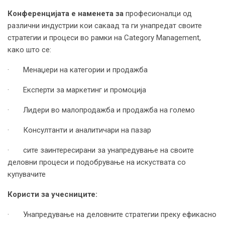
Конференцијата е наменета за
професионалци од
различни индустрии кои сакаад та ги унапредат своите
стратегии и процеси во рамки на Category Management,
како што се:
· Менаџери на категории и продажба
· Експерти за маркетинг и промоција
· Лидери во малопродажба и продажба на големо
· Консултанти и аналитичари на пазар
· сите заинтересирани за унапредување на своите
деловни процеси и подобрување на искуствата со
купувачите
Користи за учесниците:
· Унапредување на деловните стратегии преку ефикасно