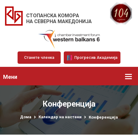
СТОПАНСКА КОМОРА
НА СЕВЕРНА МАКЕДОНИЈА
Станете членка
Прогресив Академија
Мени
Конференција
Дома
Календар на настани
Конференција