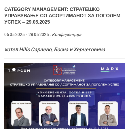
CATEGORY MANAGEMENT: СТРАТЕШКО
УПРАВУВАЊЕ СО АСОРТИМАНОТ ЗА ПОГОЛЕМ
УСПЕХ – 29.05.2025
05.05.2025 -
28.05.2025
,
Конференција
хотел Hills Сараево, Босна и Херцеговина