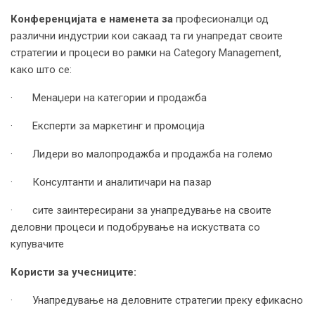
Конференцијата е наменета за
професионалци од
различни индустрии кои сакаад та ги унапредат своите
стратегии и процеси во рамки на Category Management,
како што се:
· Менаџери на категории и продажба
· Експерти за маркетинг и промоција
· Лидери во малопродажба и продажба на големо
· Консултанти и аналитичари на пазар
· сите заинтересирани за унапредување на своите
деловни процеси и подобрување на искуствата со
купувачите
Користи за учесниците:
· Унапредување на деловните стратегии преку ефикасно