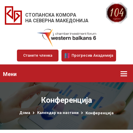
СТОПАНСКА КОМОРА
НА СЕВЕРНА МАКЕДОНИЈА
Станете членка
Прогресив Академија
Мени
Конференција
Дома
Календар на настани
Конференција