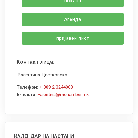
покана
Агенда
пријавен лист
Контакт лица:
Валентина Цветковска
Телефон:
+ 389 2 3244063
Е-пошта:
valentina@mchamber.mk
КАЛЕНДАР НА НАСТАНИ