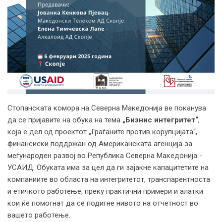
Стопанската комора на Северна Македонија ве поканува
да се пријавите на обука на тема
„Бизнис интегритет“
,
која е дел од проектот „Граѓаните против корупцијата“,
финансиски поддржан од Американската агенција за
меѓународен развој во Република Северна Македонија -
УСАИД. Обуката има за цел да ги зајакне капацитетите на
компаниите во областа на интегритетот, транспарентноста
и етичкото работење, преку практични примери и алатки
кои ќе помогнат да се подигне нивото на отчетност во
вашето работење.