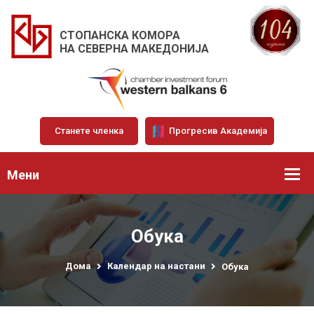
СТОПАНСКА КОМОРА
НА СЕВЕРНА МАКЕДОНИЈА
Станете членка
Прогресив Академија
Мени
Обука
Дома
Календар на настани
Обука