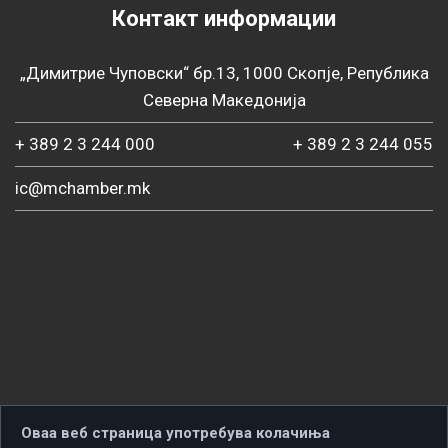
Контакт информации
„Димитрие Чуповски“ бр.13, 1000 Скопје, Република
Северна Македонија
+ 389 2 3 244 000
+ 389 2 3 244 055
ic@mchamber.mk
Оваа веб страница употребува колачиња