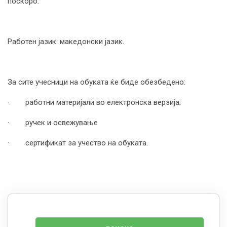
поскоро.
Работен јазик: македонски јазик.
За сите учесници на обуката ќе биде обезбедено:
· работни материјали во електронска верзија;
· ручек и освежување
· сертификат за учество на обуката.