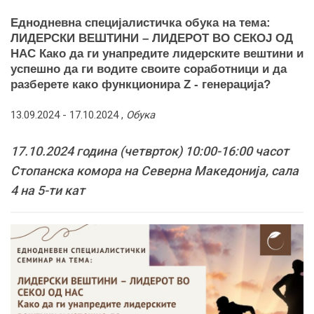
Еднодневна специјалистичка обука на тема:
ЛИДЕРСКИ ВЕШТИНИ – ЛИДЕРОТ ВО СЕКОЈ ОД
НАС Како да ги унапредите лидерските вештини и
успешно да ги водите своите соработници и да
разберете како функционира Z - генерација?
13.09.2024 -
17.10.2024
,
Обука
17.10.2024 година (четврток) 10:00-16:00 часот
Стопанска комора на Северна Македонија, сала
4 на 5-ти кат