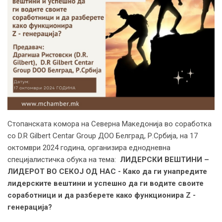
Стопанската комора на Северна Македонија во соработка
со D.R Gilbert Centar Group ДОО Белград, Р.Србија, на 17
октомври 2024 година, организира еднодневна
специјалистичка обука на тема:
ЛИДЕРСКИ ВЕШТИНИ –
ЛИДЕРОТ ВО СЕКОЈ ОД НАС - Како да ги унапредите
лидерските вештини и успешно да ги водите своите
соработници и да разберете како функционира
Z
-
генерација?