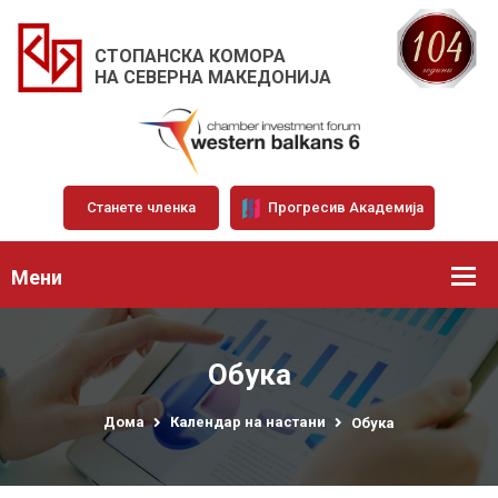
СТОПАНСКА КОМОРА
НА СЕВЕРНА МАКЕДОНИЈА
Станете членка
Прогресив Академија
Мени
Обука
Дома
Календар на настани
Обука