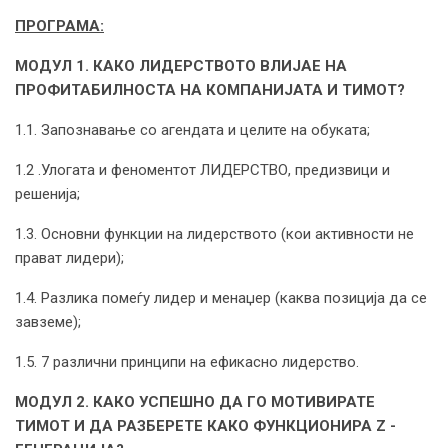
ПРОГРАМА:
МОДУЛ 1. КАКО ЛИДЕРСТВОТО ВЛИЈАЕ НА
ПРОФИТАБИЛНОСТА НА КОМПАНИЈАТА И ТИМОТ?
1.1. Запознавање со агендата и целите на обуката;
1.2 .Улогата и феноментот ЛИДЕРСТВО, предизвици и
решенија;
1.3. Основни функции на лидерството (кои активности не
прават лидери);
1.4. Разлика помеѓу лидер и менаџер (каква позиција да се
завземе);
1.5. 7 различни принципи на ефикасно лидерство.
МОДУЛ 2. КАКО УСПЕШНО ДА ГО МОТИВИРАТЕ
ТИМОТ И ДА РАЗБЕРЕТЕ КАКО ФУНКЦИОНИРА
Z
-