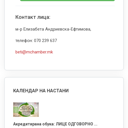
Контакт лица:
м-р Елизабета Андриевска-Ефтимова,
телефон: 070 239 637
beti@mchamber.mk
КАЛЕНДАР НА НАСТАНИ
Акредитирана обука: ЛИЦЕ ОДГОВОРНО ...