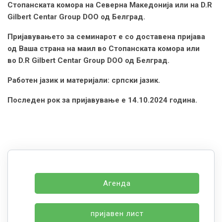
Стопанската комора на Северна Македонија или на D.R
Gilbert Centar Group DOO од Белград.
Пријавувањето за семинарот е со доставена пријава
од Ваша страна на маил во Стопанската комора или
во D.R Gilbert Centar Group DOO од Белград.
Работен јазик и материјали: српски јазик.
Последен рок за пријавување е 14.10.2024 година.
Агенда
пријавен лист